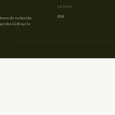
LE SITE
RSS
teurs de recherche
pact des LLM sur le