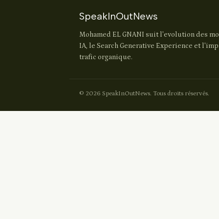
SpeakInOutNews
Mohamed EL GNANI suit l'evolution des mo
IA, le Search Generative Experience et l'im
trafic organique.
© 2026 SpeakInOutNews. Tous droits réservés.