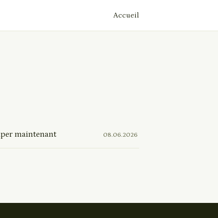
Accueil
ccuper maintenant
08.06.2026